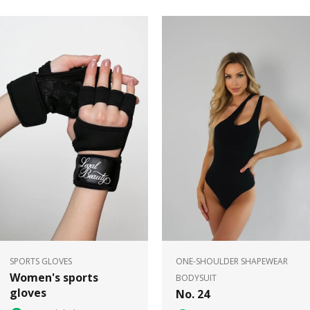
SPORTS GLOVES
ONE-SHOULDER SHAPEWEAR
Women's sports
BODYSUIT
gloves
No. 24