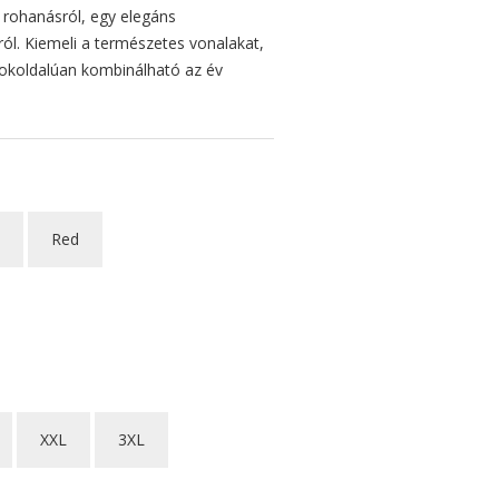
 rohanásról, egy elegáns
ól. Kiemeli a természetes vonalakat,
 sokoldalúan kombinálható az év
Red
XXL
3XL