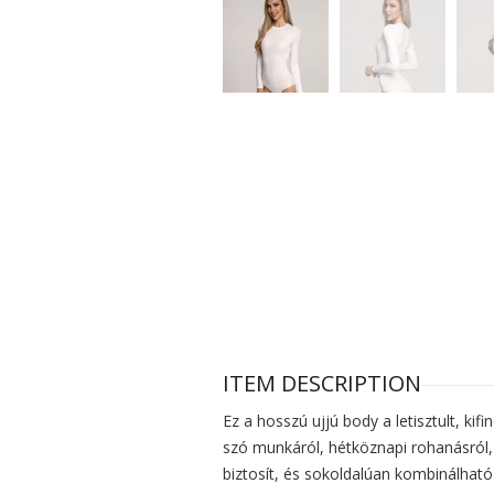
ITEM DESCRIPTION
Ez a hosszú ujjú body a letisztult, k
szó munkáról, hétköznapi rohanásról,
biztosít, és sokoldalúan kombinálható