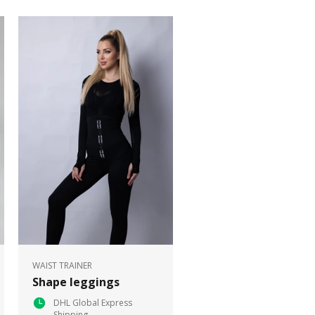
WAIST TRAINER
Shape leggings
DHL Global Express
Shipping