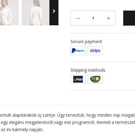
Secure payment
Shipping methods
ifinomult alapdarabok új szintje. Úgy terveztük, hogy minden nap ma
 egy elegáns megjelenésről vagy esti programról. Kiemeli a természet
 az év bármely napján.