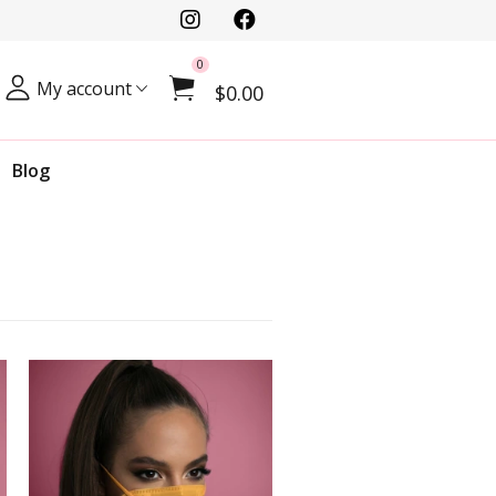
0
My account
$0.00
Blog