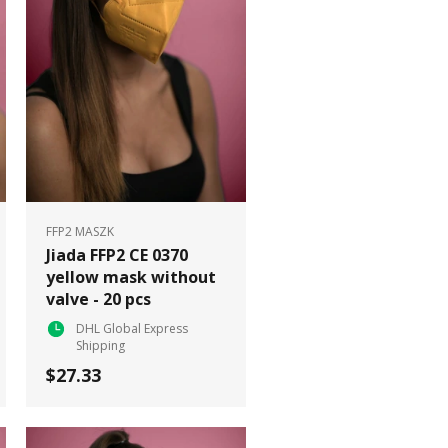
FFP2 MASZK
Jiada FFP2 CE 0370
yellow mask without
valve - 20 pcs
DHL Global Express
Shipping
$27.33