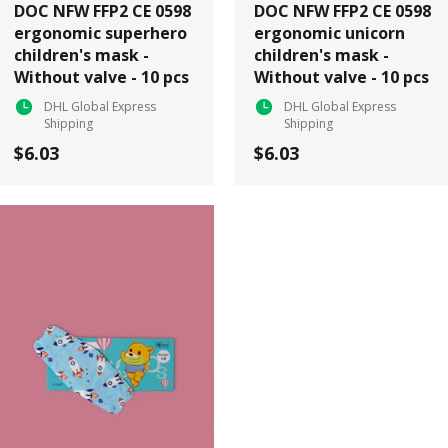
DOC NFW FFP2 CE 0598
DOC NFW FFP2 CE 0598
ergonomic superhero
ergonomic unicorn
children's mask -
children's mask -
Without valve - 10 pcs
Without valve - 10 pcs
DHL Global Express
DHL Global Express
Shipping
Shipping
$6.03
$6.03