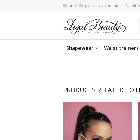
info@legalbeauty.com.au
Mobi
Shapewear
Waist trainers
PRODUCTS RELATED TO F