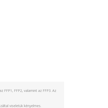
az FFP1, FFP2, valamint az FFP3. Az
által viseletük kényelmes.