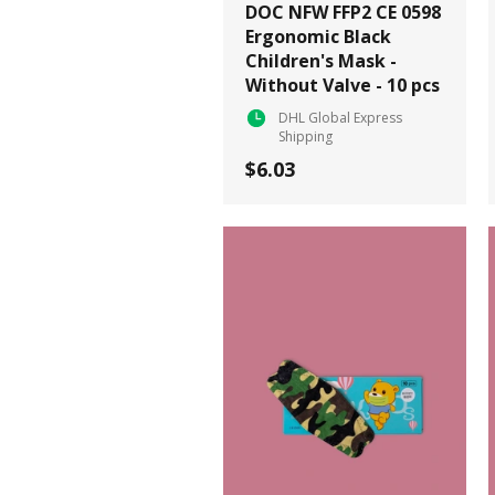
DOC NFW FFP2 CE 0598
Ergonomic Black
Children's Mask -
Without Valve - 10 pcs
DHL Global Express
Shipping
$6.03