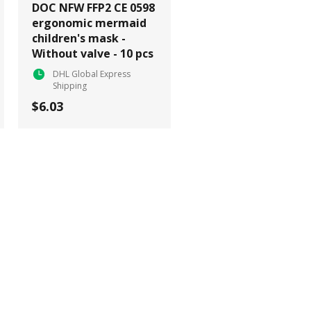
DOC NFW FFP2 CE 0598
ergonomic mermaid
children's mask -
Without valve - 10 pcs
DHL Global Express
Shipping
$6.03